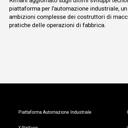
Rimani aggiornato sugli ultimi sviluppi tecno
piattaforma per l'automazione industriale, un
ambizioni complesse dei costruttori di macc
pratiche delle operazioni di fabbrica.
Piattaforma Automazione Industriale
X Platform