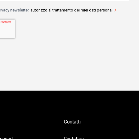
rivacy newsletter
, autorizzo al trattamento dei miei dati personali.
*
Contatti
upport
Contattaci