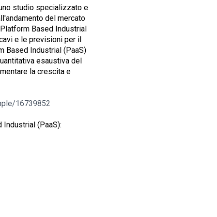
uno studio specializzato e
all'andamento del mercato
d Platform Based Industrial
cavi e le previsioni per il
rm Based Industrial (PaaS)
quantitativa esaustiva del
umentare la crescita e
mple/16739852
Industrial (PaaS):