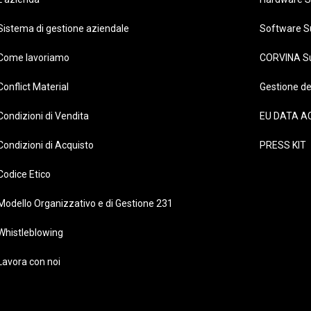
Sistema di gestione aziendale
Software S
Come lavoriamo
CORVINA S
Conflict Material
Gestione de
Condizioni di Vendita
EU DATA A
Condizioni di Acquisto
PRESS KIT
Codice Etico
Modello Organizzativo e di Gestione 231
Whistleblowing
Lavora con noi