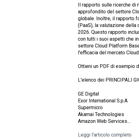
Il rapporto sulle ricerche d
approfondito del settore Cl
globale. Inoltre, il rapport
(PaaS), la valutazione della qu
2026. Questo rapporto inclu
con tutti i suoi aspetti che 
settore Cloud Platform Based
l'efficacia del mercato Clou
Ottieni un PDF di esempio d
L'elenco dei PRINCIPALI GI
GE Digital
Exor International S.p.A.
Supermicro
Akamai Technologies
Amazon Web Services....
Leggi l'articolo completo