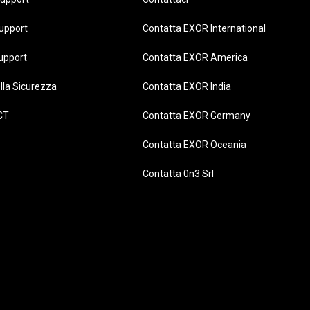
upport
Contatta EXOR International
upport
Contatta EXOR America
lla Sicurezza
Contatta EXOR India
CT
Contatta EXOR Germany
Contatta EXOR Oceania
Contatta 0n3 Srl