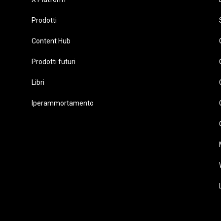
Prodotti
Content Hub
Prodotti futuri
Libri
Iperammortamento