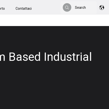
Search
rto
Contattaci
Search
 Based Industrial