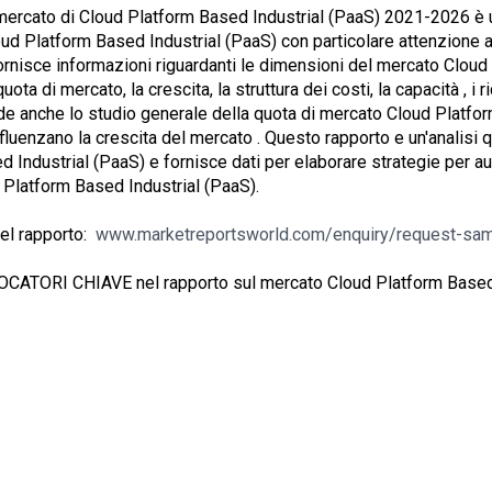
i mercato di Cloud Platform Based Industrial (PaaS) 2021-2026 è 
oud Platform Based Industrial (PaaS) con particolare attenzione 
o fornisce informazioni riguardanti le dimensioni del mercato Clou
ota di mercato, la crescita, la struttura dei costi, la capacità , i ri
de anche lo studio generale della quota di mercato Cloud Platfo
influenzano la crescita del mercato . Questo rapporto e un'analisi 
 Industrial (PaaS) e fornisce dati per elaborare strategie per a
d Platform Based Industrial (PaaS).
el rapporto:
www.marketreportsworld.com/enquiry/request-sa
OCATORI CHIAVE nel rapporto sul mercato Cloud Platform Based 