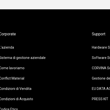
Corporate
Support
L'azienda
Hardware S
Sistema di gestione aziendale
Software S
Come lavoriamo
CORVINA S
Conflict Material
Gestione de
Condizioni di Vendita
EU DATA A
Condizioni di Acquisto
PRESS KIT
Codice Etico