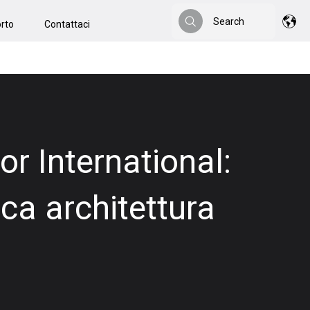
Search
rto
Contattaci
Search
 International:
ca architettura