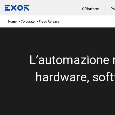
X Platform
Pr
Press Release
Home
Corporate
L’automazione 
hardware, soft