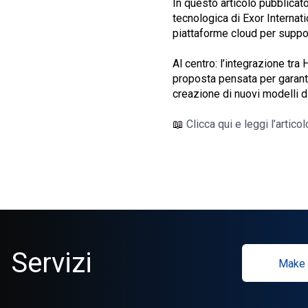
In questo articolo pubblicat
tecnologica di Exor Internat
piattaforme cloud per suppor
Al centro: l’integrazione tra 
proposta pensata per garantir
creazione di nuovi modelli d
📖
Clicca qui e leggi l’arti
Servizi
Make 