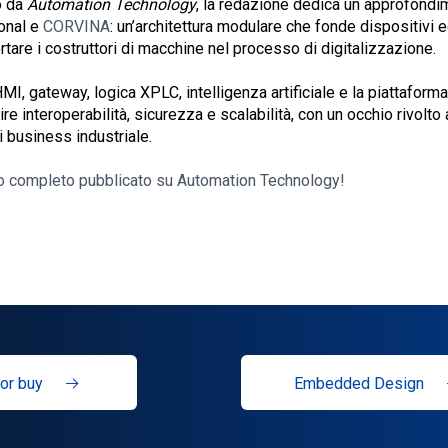
o da
Automation Technology
, la redazione dedica un approfondim
ional e
CORVINA
: un’architettura modulare che fonde dispositivi 
tare i costruttori di macchine nel processo di digitalizzazione.
HMI, gateway, logica XPLC, intelligenza artificiale e la piattaforma
e interoperabilità, sicurezza e scalabilità, con un occhio rivolto 
i business industriale.
colo completo pubblicato su Automation Technology!
or buy
Embedded Design