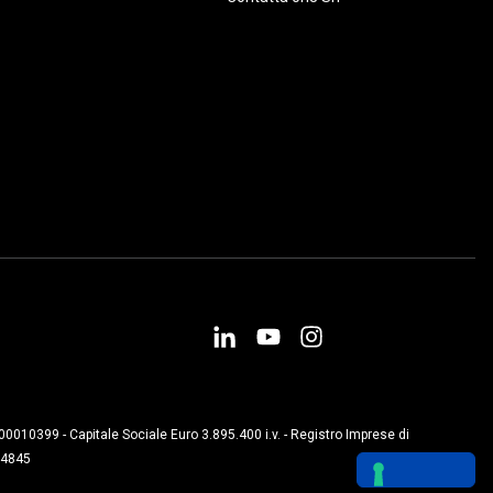
000010399 - Capitale Sociale Euro 3.895.400 i.v. - Registro Imprese di
004845