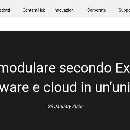
odotti
Content Hub
Innovazioni
Corporate
Suppo
modulare secondo Exor
ware e cloud in un’uni
23 January 2026