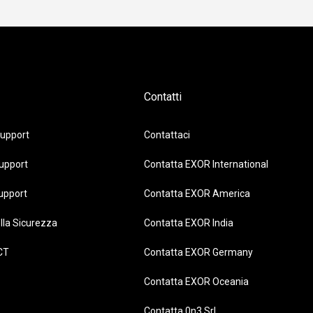
Contatti
upport
Contattaci
upport
Contatta EXOR International
upport
Contatta EXOR America
lla Sicurezza
Contatta EXOR India
CT
Contatta EXOR Germany
Contatta EXOR Oceania
Contatta 0n3 Srl