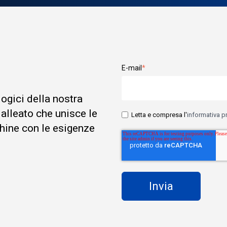
E-mail
*
logici della nostra
 alleato che unisce le
Letta e compresa l'
informativa p
hine con le esigenze