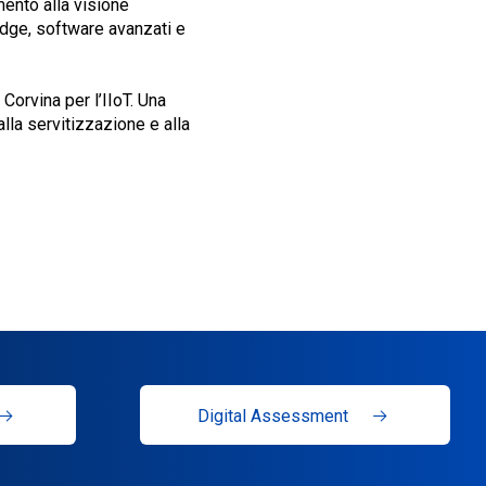
ento alla visione
edge, software avanzati e
 Corvina per l’IIoT. Una
alla servitizzazione e alla
Digital Assessment