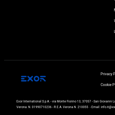
Privacy P
Cookie P
Exor International S.p.A. - via Monte Fiorino 13, 37057 - San Giovanni 
Verona: N. 01990710236 - R.E.A. Verona N. 210055 - Email:
info.it@e