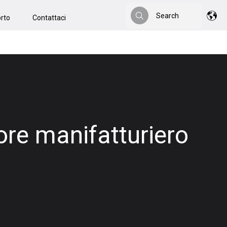
Search
rto
Contattaci
Search
ore manifatturiero