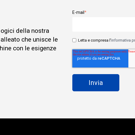
E-mail
*
logici della nostra
 alleato che unisce le
Letta e compresa l'
informativa p
hine con le esigenze