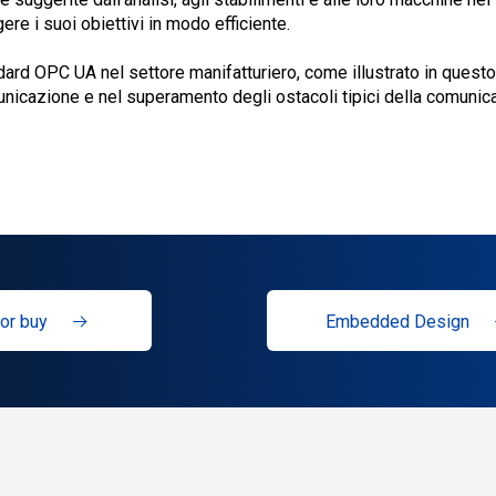
ere i suoi obiettivi in modo efficiente.
andard OPC UA nel settore manifatturiero, come illustrato in quest
nicazione e nel superamento degli ostacoli tipici della comunica
or buy
Embedded Design