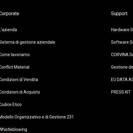
Corporate
Support
L'azienda
Hardware S
Sistema di gestione aziendale
Software S
Come lavoriamo
CORVINA S
Conflict Material
Gestione de
Condizioni di Vendita
EU DATA A
Condizioni di Acquisto
PRESS KIT
Codice Etico
Modello Organizzativo e di Gestione 231
Whistleblowing