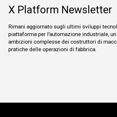
X Platform Newsletter
Rimani aggiornato sugli ultimi sviluppi tecno
piattaforma per l'automazione industriale, un
ambizioni complesse dei costruttori di macc
pratiche delle operazioni di fabbrica.