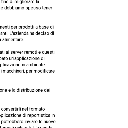
fine di migliorare la
noltre dobbiamo spesso tener
enti per prodotti a base di
ianti. L'azienda ha deciso di
a alimentare.
ati ai server remoti e questi
ppato un'applicazione di
applicazione in ambiente
 i macchinari, per modificare
one e la distribuzione dei
convertirli nel formato
plicazione di reportistica in
 potrebbero inviare le nuove
 formati richiesti. L'azienda