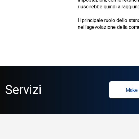
riuscirebbe quindi a raggiung
Il principale ruolo dello st
nell'agevolazione della comu
Servizi
Make 