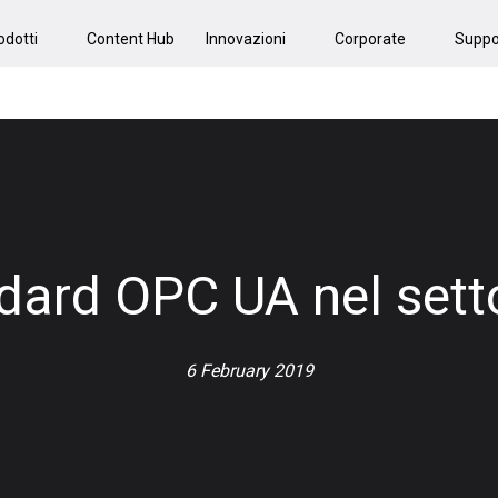
odotti
Content Hub
Innovazioni
Corporate
Suppo
andard OPC UA nel sett
6 February 2019