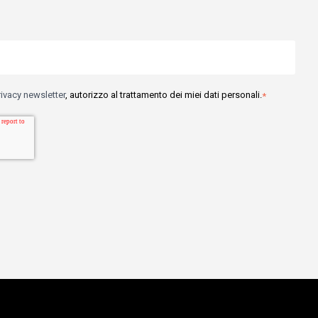
rivacy newsletter
, autorizzo al trattamento dei miei dati personali.
*