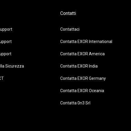
Contatti
upport
Contattaci
upport
Contatta EXOR International
upport
Contatta EXOR America
lla Sicurezza
Contatta EXOR India
CT
Contatta EXOR Germany
Contatta EXOR Oceania
Contatta 0n3 Srl