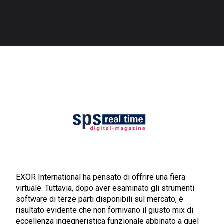
EXOR International ha pensato di offrire una fiera
virtuale. Tuttavia, dopo aver esaminato gli strumenti
software di terze parti disponibili sul mercato, è
risultato evidente che non fornivano il giusto mix di
eccellenza ingegneristica funzionale abbinato a quel