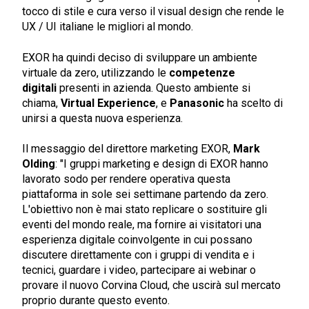
tocco di stile e cura verso il visual design che rende le
UX / UI italiane le migliori al mondo.
EXOR ha quindi deciso di sviluppare un ambiente
virtuale da zero, utilizzando le
competenze
digitali
presenti in azienda. Questo ambiente si
chiama,
Virtual Experience
, e
Panasonic
ha scelto di
unirsi a questa nuova esperienza.
Il messaggio del direttore marketing EXOR,
Mark
Olding
: "I gruppi marketing e design di EXOR hanno
lavorato sodo per rendere operativa questa
piattaforma in sole sei settimane partendo da zero.
L'obiettivo non è mai stato replicare o sostituire gli
eventi del mondo reale, ma fornire ai visitatori una
esperienza digitale coinvolgente in cui possano
discutere direttamente con i gruppi di vendita e i
tecnici, guardare i video, partecipare ai webinar o
provare il nuovo Corvina Cloud, che uscirà sul mercato
proprio durante questo evento.