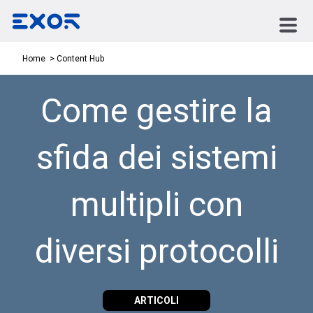
Content Hub
Home
Come gestire la
sfida dei sistemi
multipli con
diversi protocolli
ARTICOLI