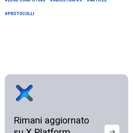
#EDGE COMPUTING
#INDUSTRIA 4.0
#ARTICLE
#PROTOCOLLI
Rimani aggiornato
su X Platform