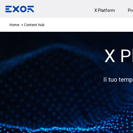
X Platform
Pr
Content Hub
Home
X P
Il tuo temp