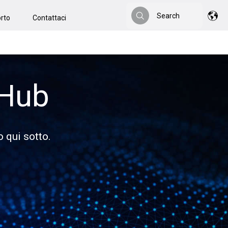
Search
rto
Contattaci
Search
 Hub
o qui sotto.