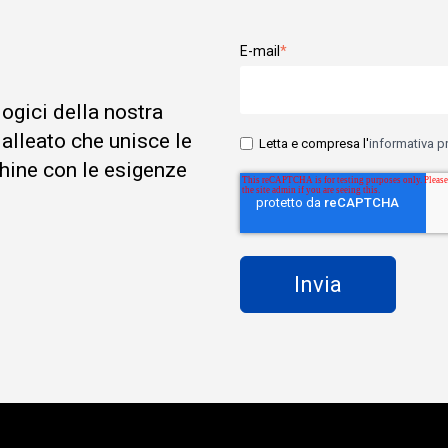
E-mail
*
logici della nostra
 alleato che unisce le
Letta e compresa l'
informativa p
hine con le esigenze