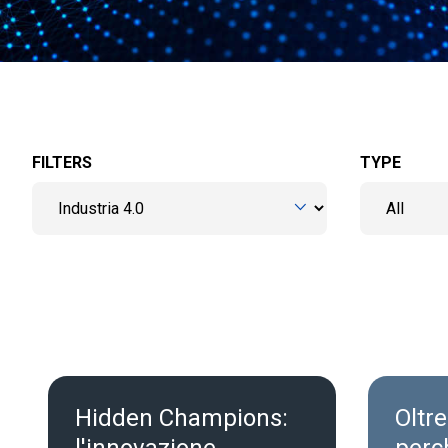
FILTERS
TYPE
Hidden Champions:
Oltre