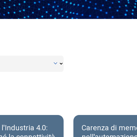
 l'Industria 4.0:
Carenza di mem