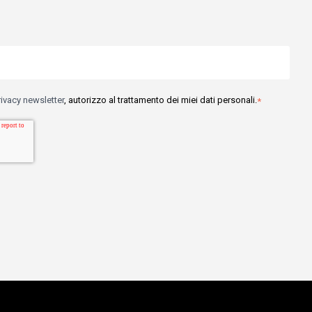
rivacy newsletter
, autorizzo al trattamento dei miei dati personali.
*