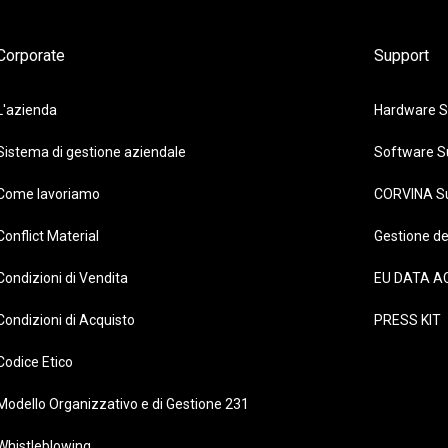
Corporate
Support
L'azienda
Hardware S
Sistema di gestione aziendale
Software S
Come lavoriamo
CORVINA S
Conflict Material
Gestione de
Condizioni di Vendita
EU DATA A
Condizioni di Acquisto
PRESS KIT
Codice Etico
Modello Organizzativo e di Gestione 231
Whistleblowing