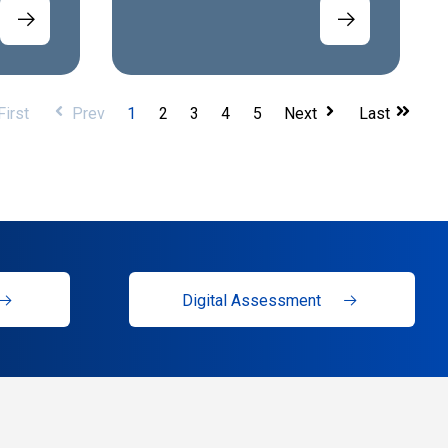
First
Prev
1
2
3
4
5
Next
Last
Digital Assessment