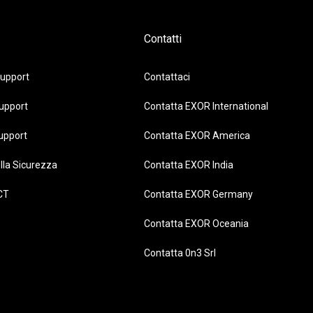
Contatti
upport
Contattaci
upport
Contatta EXOR International
upport
Contatta EXOR America
lla Sicurezza
Contatta EXOR India
CT
Contatta EXOR Germany
Contatta EXOR Oceania
Contatta 0n3 Srl