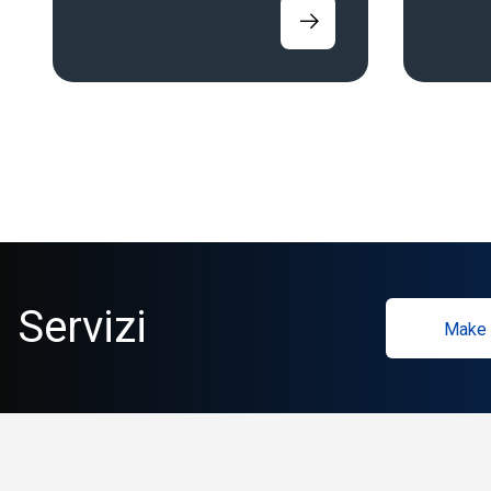
Servizi
Make 