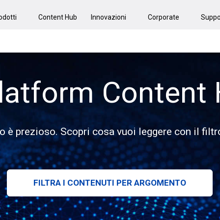
odotti
Content Hub
Innovazioni
Corporate
Suppo
latform Content
o è prezioso. Scopri cosa vuoi leggere con il filtr
FILTRA I CONTENUTI PER ARGOMENTO