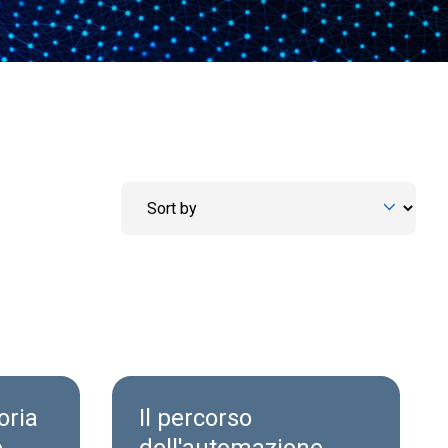
oria
Il percorso