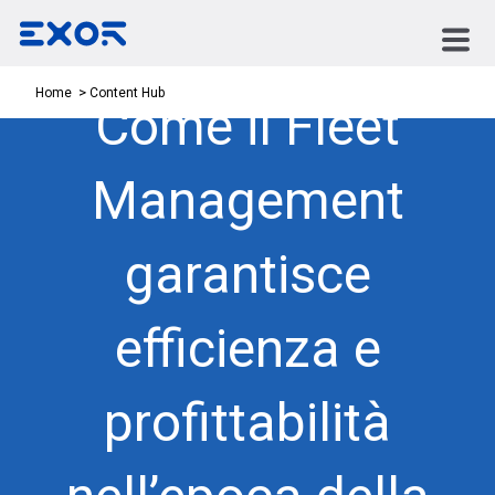
Content Hub
Home
Come il Fleet
Management
garantisce
efficienza e
profittabilità