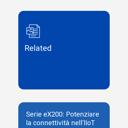
Related
Serie eX200: Potenziare
la connettività nell’IIoT