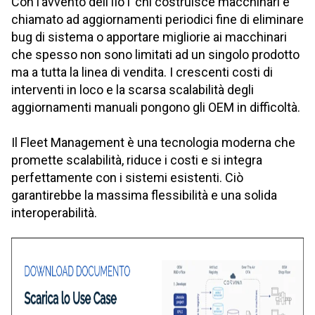
Con l’avvento dell’IIoT chi costruisce macchinari è
chiamato ad aggiornamenti periodici fine di eliminare
bug di sistema o apportare migliorie ai macchinari
che spesso non sono limitati ad un singolo prodotto
ma a tutta la linea di vendita. I crescenti costi di
interventi in loco e la scarsa scalabilità degli
aggiornamenti manuali pongono gli OEM in difficoltà.
Il Fleet Management è una tecnologia moderna che
promette scalabilità, riduce i costi e si integra
perfettamente con i sistemi esistenti. Ciò
garantirebbe la massima flessibilità e una solida
interoperabilità.