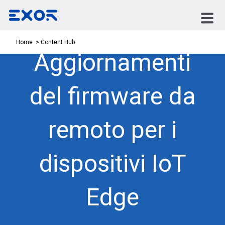
Content Hub
Home
Aggiornamenti
del firmware da
remoto per i
dispositivi IoT
Edge