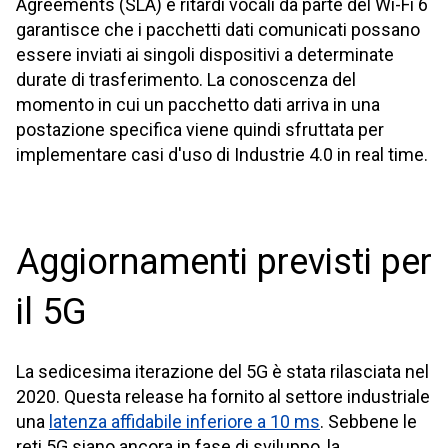
Agreements (SLA) e ritardi vocali da parte del Wi-Fi 6
garantisce che i pacchetti dati comunicati possano
essere inviati ai singoli dispositivi a determinate
durate di trasferimento. La conoscenza del
momento in cui un pacchetto dati arriva in una
postazione specifica viene quindi sfruttata per
implementare casi d'uso di Industrie 4.0 in real time.
Aggiornamenti previsti per
il 5G
La sedicesima iterazione del 5G è stata rilasciata nel
2020. Questa release ha fornito al settore industriale
una
latenza affidabile inferiore a 10 ms
. Sebbene le
reti 5G siano ancora in fase di sviluppo, la