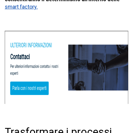
smart factory.
Trasformare i processi