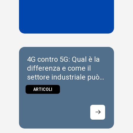
4G contro 5G: Qual è la
differenza e come il
settore industriale può
beneficiarne?
ARTICOLI