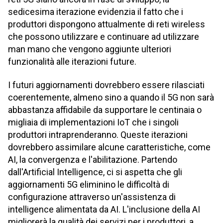
sedicesima iterazione evidenzia il fatto che i
produttori dispongono attualmente di reti wireless
che possono utilizzare e continuare ad utilizzare
man mano che vengono aggiunte ulteriori
funzionalità alle iterazioni future.
I futuri aggiornamenti dovrebbero essere rilasciati
coerentemente, almeno sino a quando il 5G non sarà
abbastanza affidabile da supportare le centinaia o
migliaia di implementazioni IoT che i singoli
produttori intraprenderanno. Queste iterazioni
dovrebbero assimilare alcune caratteristiche, come
AI, la convergenza e l'abilitazione. Partendo
dall'Artificial Intelligence, ci si aspetta che gli
aggiornamenti 5G eliminino le difficoltà di
configurazione attraverso un'assistenza di
intelligence alimentata da AI. L'inclusione della AI
migliorerà la qualità dei servizi per i produttori, a