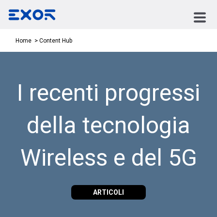
Content Hub
Home
I recenti progressi
della tecnologia
Wireless e del 5G
ARTICOLI