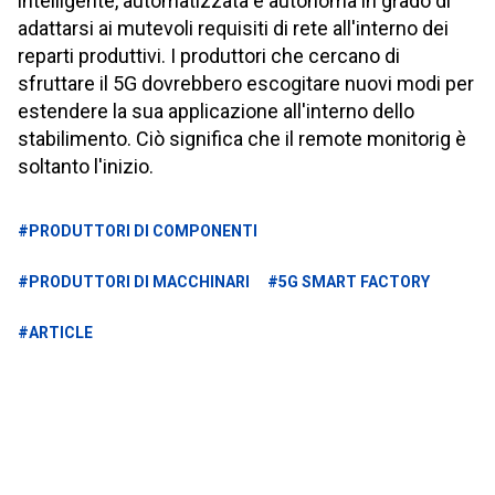
intelligente, automatizzata e autonoma in grado di
adattarsi ai mutevoli requisiti di rete all'interno dei
reparti produttivi. I produttori che cercano di
sfruttare il 5G dovrebbero escogitare nuovi modi per
estendere la sua applicazione all'interno dello
stabilimento. Ciò significa che il remote monitorig è
soltanto l'inizio.
#PRODUTTORI DI COMPONENTI
#PRODUTTORI DI MACCHINARI
#5G SMART FACTORY
#ARTICLE