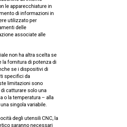
con le apparecchiature in
rimento di informazioni in
e utilizzato per
amenti delle
azione associate alle
iale non ha altra scelta se
 la fornitura di potenza di
nche se i dispositivi di
i specifici da
ste limitazioni sono
o di catturare solo una
a o la temperatura – alla
 una singola variabile.
ocità degli utensili CNC, la
getico saranno necessari