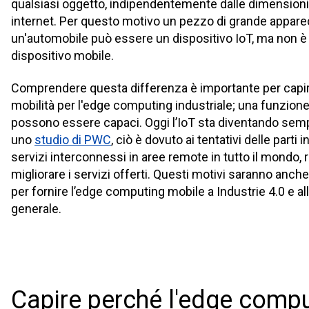
qualsiasi oggetto, indipendentemente dalle dimensioni
internet. Per questo motivo un pezzo di grande apparec
un'automobile può essere un dispositivo IoT, ma non 
dispositivo mobile.
Comprendere questa differenza è importante per capire
mobilità per l'edge computing industriale; una funzione 
possono essere capaci. Oggi l’IoT sta diventando sem
uno
studio di PWC
, ciò è dovuto ai tentativi delle parti 
servizi interconnessi in aree remote in tutto il mondo, ri
migliorare i servizi offerti. Questi motivi saranno anche i
per fornire l’edge computing mobile a Industrie 4.0 e all
generale.
Capire perché l'edge comp