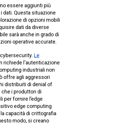
ono essere aggiunti più
i dati. Questa situazione
lorazione di opzioni mobili
quisire dati da diverse
ile sarà anche in grado di
azioni operative accurate.
a cybersecurity.
Le
n richiede l'autenticazione
 computing industriali non
iò offre agli aggressori
distribuiti di denial of
 che i produttori di
li per fornire l’edge
positivo edge computing
a capacità di crittografia
 questo modo, si creano