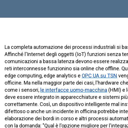
La completa automazione dei processi industriali si bas
Affinché l'Internet degli oggetti (IoT) funzioni senza temp
comunicazioni a bassa latenza devono essere realizzabi
reti interconnesse funzionino sia online che offline. Qu
edge computing, edge analytics e
OPC UA su TSN
veng
officine. Ma nella maggior parte dei casi, l'hardware c
come i sensori,
le interfacce uomo-macchina
(HMI) e l
deve essere integrato in apparecchiature e sistemi più
correttamente. Così, un dispositivo intelligente mal ins
difettoso o anche un incidente in officina potrebbe inte
elaborazione dei bordi in corso e altri processi automat
con la domanda: "Qual è l'opzione migliore per l'integr