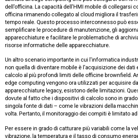
dell'officina. La capacità dell'HMI mobile di collegarsi 
officina rimanendo collegato al cloud migliora il trasfe
tempo reale. Questo processo interconnesso può esser
semplificare le procedure di manutenzione, gli aggiorn
apparecchiature e facilitare le problematiche di archivi
risorse informatiche delle apparecchiature.
Un altro scenario importante in cui l'informatica industr
non quella di diventare mobile è l'acquisizione dei dati e
calcolo al più profondi limiti delle officine brownfield. A
edge computing vengono ora utilizzati per acquisire dat
apparecchiature legacy, esistono delle limitazioni. Que
dovute al fatto che i dispositivi di calcolo sono in grad
singola fonte di dati – come le vibrazioni della macchin
volta. Pertanto, il monitoraggio dei compiti è limitato ad
Per essere in grado di catturare più variabili come la vel
vibrazione, la temperatura e il tasso di consumo ener