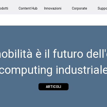
odotti
Content Hub
Innovazioni
Corporate
Suppo
bilità è il futuro del
computing industrial
ARTICOLI