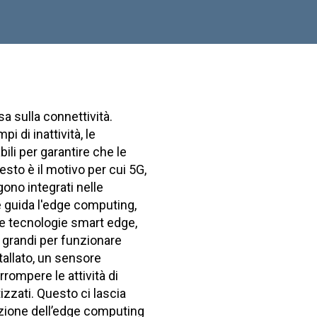
a sulla connettività.
i di inattività, le
li per garantire che le
esto è il motivo per cui 5G,
ono integrati nelle
he guida l'edge computing,
e tecnologie smart edge,
 grandi per funzionare
tallato, un sensore
rrompere le attività di
izzati. Questo ci lascia
azione dell’edge computing