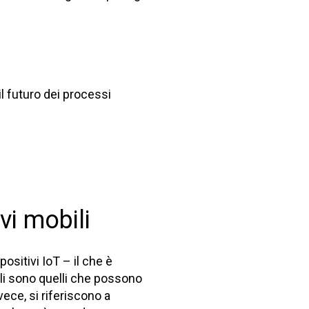
l futuro dei processi
vi mobili
positivi IoT – il che è
li sono quelli che possono
nvece, si riferiscono a