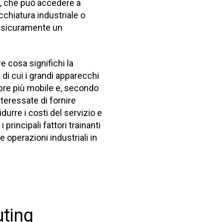
, che può accedere a
chiatura industriale o
è sicuramente un
 cosa significhi la
di cui i grandi apparecchi
pre più mobile e, secondo
interessate di fornire
durre i costi del servizio e
 principali fattori trainanti
e operazioni industriali in
uting