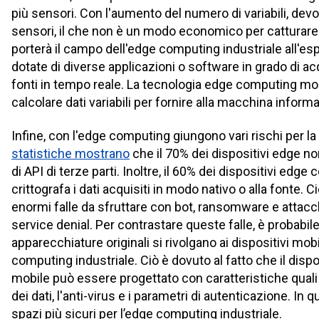
più sensori. Con l'aumento del numero di variabili, dev
sensori, il che non è un modo economico per catturare 
porterà il campo dell'edge computing industriale all'esp
dotate di diverse applicazioni o software in grado di ac
fonti in tempo reale. La tecnologia edge computing mob
calcolare dati variabili per fornire alla macchina inform
Infine, con l'edge computing giungono vari rischi per l
statistiche mostrano
che il 70% dei dispositivi edge no
di API di terze parti. Inoltre, il 60% dei dispositivi edge
crittografa i dati acquisiti in modo nativo o alla fonte. C
enormi falle da sfruttare con bot, ransomware e attacchi 
service denial. Per contrastare queste falle, è probabile
apparecchiature originali si rivolgano ai dispositivi mobi
computing industriale. Ciò è dovuto al fatto che il dis
mobile può essere progettato con caratteristiche quali l
dei dati, l'anti-virus e i parametri di autenticazione. In
spazi più sicuri per l’edge computing industriale.