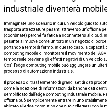
industriale diventerà mobil
Immaginate uno scenario in cui un veicolo guidato a
trasporta attrezzature pesanti attraverso un'officina pe
(coordinate) perché fa fatica a riconnettersi al cloud. I
pesante si muove come un toro in un negozio di porcell
portando a tempi di fermo. In questo caso, la capacità 
computing mobile di monitorare il movimento dell'AGV 
tempo reale previene gli effetti negativi di un veicolo
Così, l’edge computing mobile può aggiungere un ulterio
processo di automazione industriale.
Il processo di trasferimento di grandi set di dati prodotti
come la ricezione di informazioni da banche dati centr
semplificato dall’edge computing industriale mobile. P
officina può semplicemente entrare in uno stabilimen
abilitato all’edge computing che può collegarsi con le 