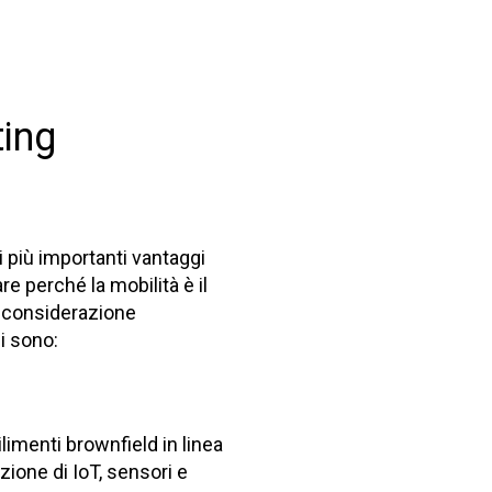
ting
i più importanti vantaggi
re perché la mobilità è il
na considerazione
i sono:
ilimenti brownfield in linea
azione di IoT, sensori e