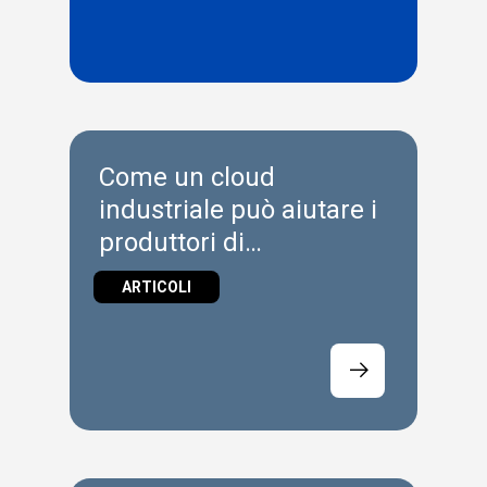
Come un cloud
industriale può aiutare i
produttori di
componenti
ARTICOLI