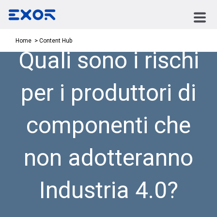
Content Hub
Home
Quali sono i rischi
per i produttori di
componenti che
non adotteranno
Industria 4.0?