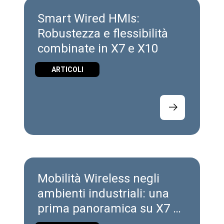
Smart Wired HMIs:
Robustezza e flessibilità
combinate in X7 e X10
ARTICOLI
Mobilità Wireless negli
ambienti industriali: una
prima panoramica su X7 e
X10 Wireless