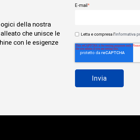
E-mail
*
logici della nostra
 alleato che unisce le
Letta e compresa l'
informativa p
hine con le esigenze