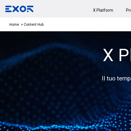
X Platform
Pr
Content Hub
Home
X P
Il tuo temp