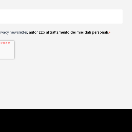
rivacy newsletter
, autorizzo al trattamento dei miei dati personali.
*