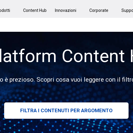
odotti
Content Hub
Innovazioni
Corporate
Suppo
latform Content
o è prezioso. Scopri cosa vuoi leggere con il filtr
FILTRA I CONTENUTI PER ARGOMENTO