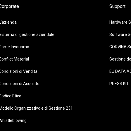
Corporate
Support
L'azienda
Hardware S
Sistema di gestione aziendale
Software S
Come lavoriamo
CORVINA S
Conflict Material
Gestione de
Condizioni di Vendita
EU DATA A
Condizioni di Acquisto
PRESS KIT
Codice Etico
Modello Organizzativo e di Gestione 231
Whistleblowing