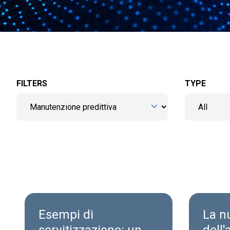
FILTERS
TYPE
Esempi di
La n