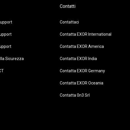
Contatti
upport
Contattaci
upport
Contatta EXOR International
upport
Contatta EXOR America
lla Sicurezza
Contatta EXOR India
CT
Contatta EXOR Germany
Contatta EXOR Oceania
Contatta 0n3 Srl