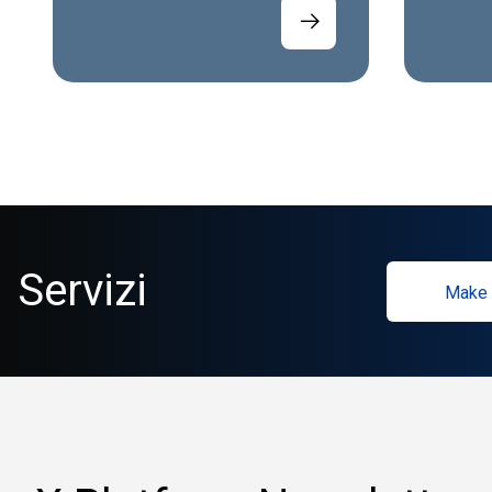
Servizi
Make 