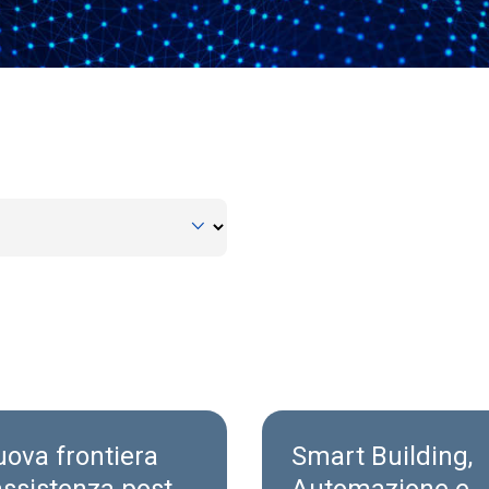
uova frontiera
Smart Building,