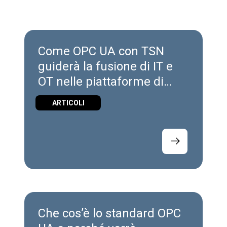
Come OPC UA con TSN
guiderà la fusione di IT e
OT nelle piattaforme di
automazione industriale
ARTICOLI
Che cos’è lo standard OPC