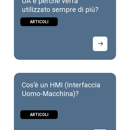
UA e perché verrà
utilizzato sempre di più?
ARTICOLI
Cos’è un HMI (Interfaccia
Uomo-Macchina)?
ARTICOLI