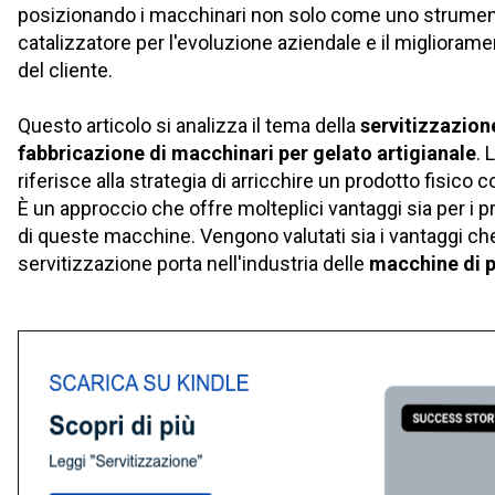
posizionando i macchinari non solo come uno strume
catalizzatore per l'evoluzione aziendale e il miglioram
del cliente.
Questo articolo si analizza il tema della
servitizzazio
fabbricazione di macchinari per gelato artigianale
. 
riferisce alla strategia di arricchire un prodotto fisico
È un approccio che offre molteplici vantaggi sia per i pro
di queste macchine. Vengono valutati sia i vantaggi che
servitizzazione porta nell'industria delle
macchine di p