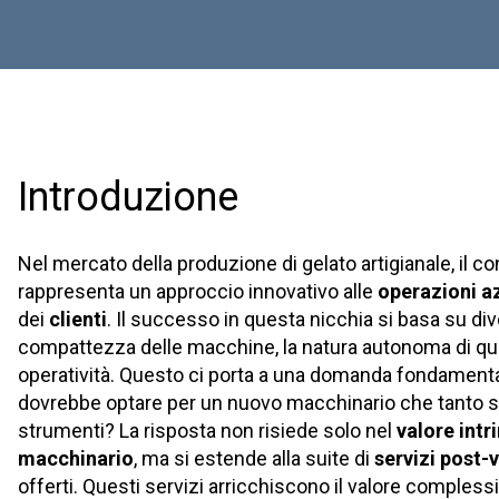
Introduzione
Nel mercato della produzione di gelato artigianale, il c
rappresenta un approccio innovativo alle
operazioni a
dei
clienti
. Il successo in questa nicchia si basa su dive
compattezza delle macchine, la natura autonoma di ques
operatività. Questo ci porta a una domanda fondamenta
dovrebbe optare per un nuovo macchinario che tanto si 
strumenti? La risposta non risiede solo nel
valore intr
macchinario
, ma si estende alla suite di
servizi post-
offerti. Questi servizi arricchiscono il valore compless