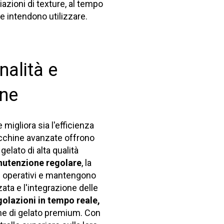
riazioni di texture, al tempo
 intendono utilizzare.
nalità e
ine
migliora sia l'efficienza
acchine avanzate offrono
elato di alta qualità
utenzione regolare
, la
i operativi e mantengono
zata e l'integrazione delle
golazioni in tempo reale,
ione di gelato premium. Con