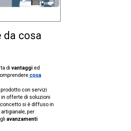
e da cosa
rta di
vantaggi
ed
 comprendere
cosa
 prodotto con servizi
 in offerte di soluzioni
concetto si è diffuso in
 artigianale, per
gli
avanzamenti