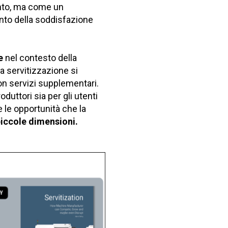
nto, ma come un
ento della soddisfazione
ne
nel contesto della
La servitizzazione si
 con servizi supplementari.
duttori sia per gli utenti
 le opportunità che la
iccole dimensioni.