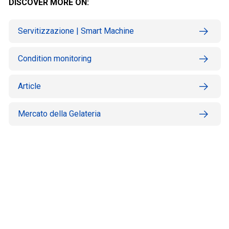
DISCOVER MORE ON:
Servitizzazione | Smart Machine
Condition monitoring
Article
Mercato della Gelateria