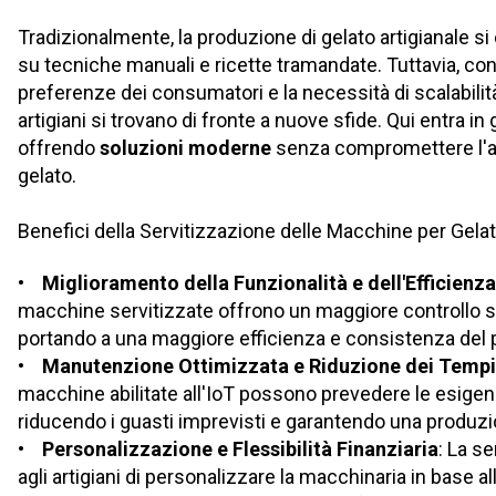
Tradizionalmente, la produzione di gelato artigianale 
su tecniche manuali e ricette tramandate. Tuttavia, co
preferenze dei consumatori e la necessità di scalabilit
artigiani si trovano di fronte a nuove sfide. Qui entra in
offrendo
soluzioni moderne
senza compromettere l'ar
gelato.
Benefici della Servitizzazione delle Macchine per Gelat
•
Miglioramento della Funzionalità e dell'Efficienz
macchine servitizzate offrono un maggiore controllo s
portando a una maggiore efficienza e consistenza del 
• Manutenzione Ottimizzata e Riduzione dei Tempi d
macchine abilitate all'IoT possono prevedere le esige
riducendo i guasti imprevisti e garantendo una produzi
• Personalizzazione e Flessibilità Finanziaria
: La s
agli artigiani di personalizzare la macchinaria in base al