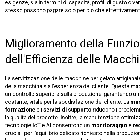
esigenze, sia in termini di capacità, profili di gusto o va
stesso possono pagare solo per ciò che effettivamente
Miglioramento della Funzio
dell'Efficienza delle Macch
La servitizzazione delle macchine per gelato artigianale 
della macchina sia l'esperienza del cliente. Queste m
un controllo superiore sulla produzione, garantendo un g
costante, vitale per la soddisfazione del cliente. La
man
formazione
e i
servizi di supporto
riducono i problem
la qualità del prodotto. Inoltre, la manutenzione ottimiz
tecnologie IoT e AI consentono un
monitoraggio
e
re
cruciali per l'equilibrio delicato richiesto nella produz