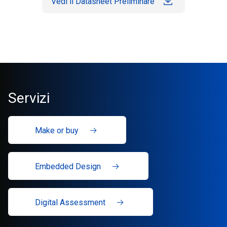
Vedi il Datasheet Preliminare
Servizi
Make or buy
Embedded Design
Digital Assessment