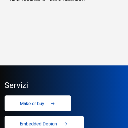
Servizi
Make or buy
Embedded Design