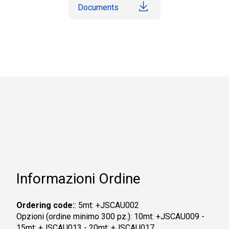
Documents
Informazioni Ordine
Ordering code:
: 5mt: +JSCAU002
Opzioni (ordine minimo 300 pz.): 10mt: +JSCAU009 -
15mt: +JSCAU013 - 20mt: +JSCAU017