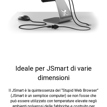
Ideale per JSmart di varie
dimensioni
Il JSmart è la quintessenza del “Stupid Web Browser”
(JSmart è un semplice computer) se non fosse che
può essere utilizzato con temperature elevate negli
ambienti polverosi delle fabbriche e costruito per