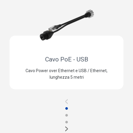
Cavo PoE - USB
Cavo Power over Ethernet e USB / Ethernet,
lunghezza 5 metri
<
●
●
●
>