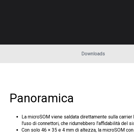
Downloads
Panoramica
La microSOM viene saldata direttamente sulla carrier
l'uso di connettori, che ridurrebbero l'affidabilità del s
Con solo 46 × 35 e 4 mm di altezza, la microSOM con