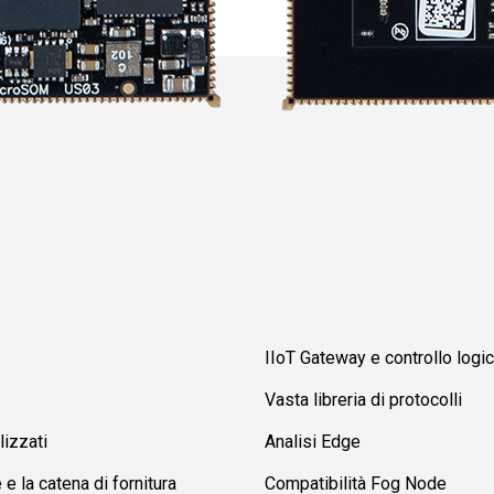
IIoT Gateway e controllo logi
Vasta libreria di protocolli
izzati
Analisi Edge
e la catena di fornitura
Compatibilità Fog Node