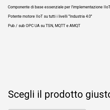
Componente di base essenziale per l'implementazione IIo
Potente motore IIoT su tutti i livelli "Industria 4.0"
Pub / sub OPC UA su TSN, MQTT e AMQT
Scegli il prodotto giust