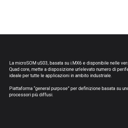
La microSOM uS03, basata su i.MX6 e disponibile nelle ver
Quad core, mette a disposizione un’elevato numero di perif
ideale per tutte le applicazioni in ambito industriale.
Piattaforma “general purpose” per definizione basata su un
processori più diffusi.