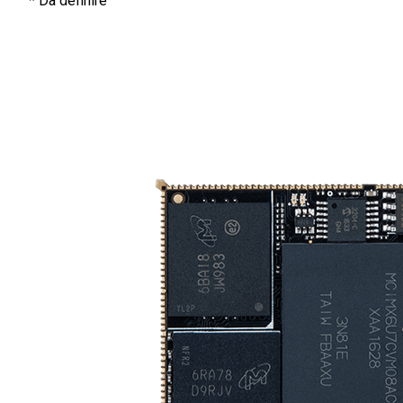
* Da definire