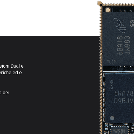
sioni Dual e
eriche ed è
o dei