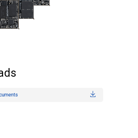
ads
ocuments