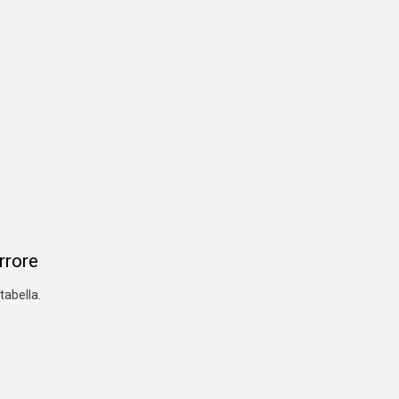
errore
tabella.