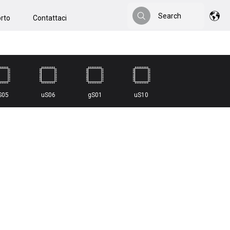
Search
rto
Contattaci
Search
S05
uS06
gS01
uS10