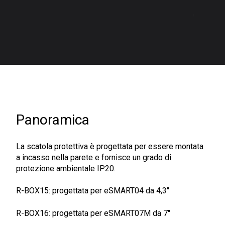
Panoramica
La scatola protettiva è progettata per essere montata
a incasso nella parete e fornisce un grado di
protezione ambientale IP20.
R-BOX15: progettata per eSMART04 da 4,3″
R-BOX16: progettata per eSMART07M da 7″