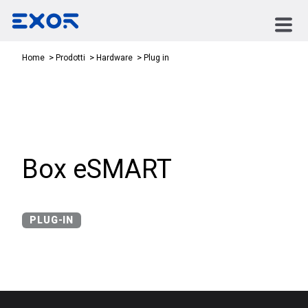
Plug in
Home
Prodotti
Hardware
Box eSMART
PLUG-IN