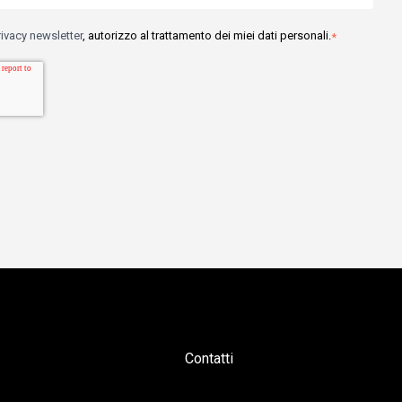
rivacy newsletter
, autorizzo al trattamento dei miei dati personali.
*
Contatti