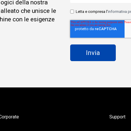
logici della nostra
 alleato che unisce le
Letta e compresa l'
informativa p
hine con le esigenze
Corporate
Support