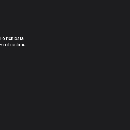
i è richiesta
con il runtime