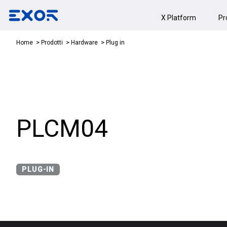
X Platform
Pr
Plug in
Home
Prodotti
Hardware
PLCM04
PLUG-IN