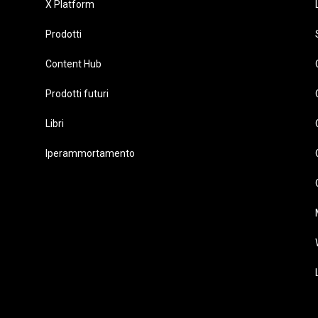
X Platform
Prodotti
Content Hub
Prodotti futuri
Libri
Iperammortamento