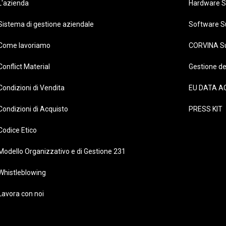
L'azienda
Hardware S
Sistema di gestione aziendale
Software S
Come lavoriamo
CORVINA S
Conflict Material
Gestione de
Condizioni di Vendita
EU DATA A
Condizioni di Acquisto
PRESS KIT
Codice Etico
Modello Organizzativo e di Gestione 231
Whistleblowing
Lavora con noi