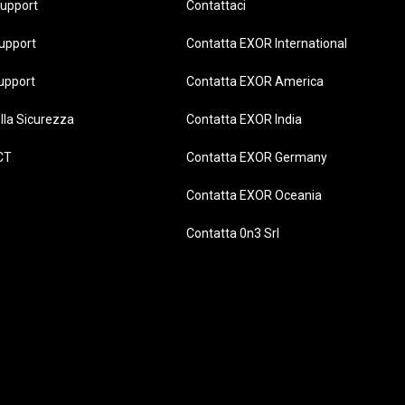
upport
Contattaci
upport
Contatta EXOR International
upport
Contatta EXOR America
lla Sicurezza
Contatta EXOR India
CT
Contatta EXOR Germany
Contatta EXOR Oceania
Contatta 0n3 Srl