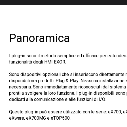
Panoramica
I plug-in sono il metodo semplice ed efficace per estendere
funzionalità degli HMI EXOR.
Sono dispositivi opzionali che si inseriscono direttamente n
disponibili nei prodotti. Plug & Play: Nessuna installazione
necessaria. Sono immediatamente riconosciuti dal sistema 
pronti a svolgere la loro funzione. I plug-in disponibili sono 
dedicati alla comunicazione e alle funzioni di I/O.
Questo plug-in può essere utilizzato con le serie: eX700, 
eXware, eX700MG e eTOP500.