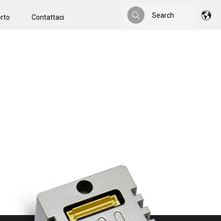
Search
rto
Contattaci
Search