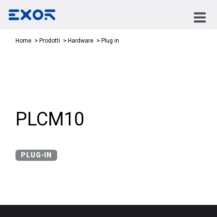
Plug in
Home
Prodotti
Hardware
PLCM10
PLUG-IN