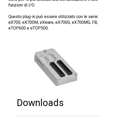
funzioni di I/O.
Questo plug-in può essere utilizzato con le serie:
eX700, eX700M, eXware, eX700G, eX700MG, FB,
eTOP600 e eTOP500.
Downloads