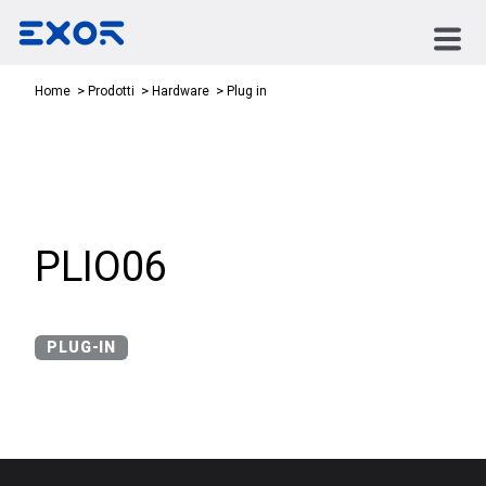
Plug in
Home
Prodotti
Hardware
PLIO06
PLUG-IN