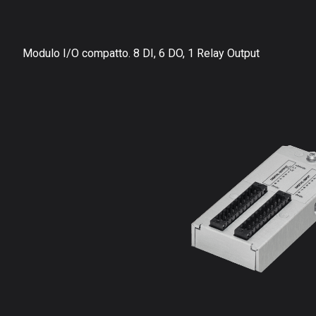
Modulo I/O compatto. 8 DI, 6 DO, 1 Relay Output