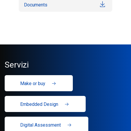
Documents
Servizi
Make or buy
Embedded Design
Digital Assessment