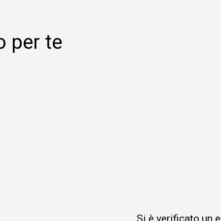
o per te
Si è verificato un 