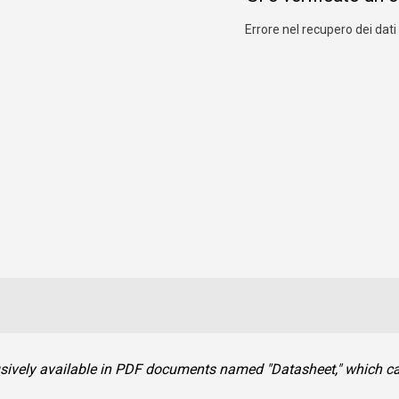
Errore nel recupero dei dati 
clusively available in PDF documents named "Datasheet," which 