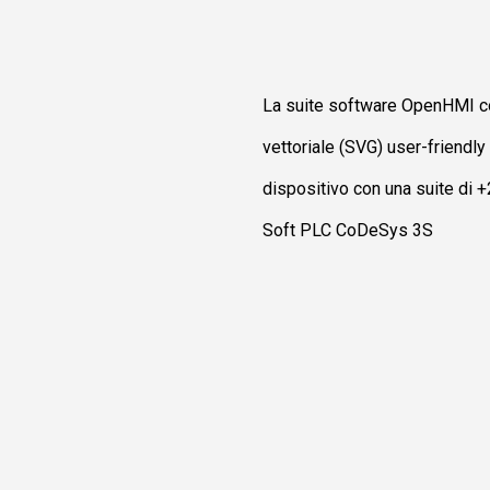
La suite software OpenHMI cons
vettoriale (SVG) user-friendly 
dispositivo con una suite di 
Soft PLC CoDeSys 3S