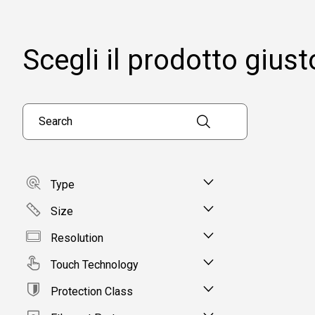
Scegli il prodotto giust
Search products
Type
Size
Resolution
Touch Technology
Protection Class