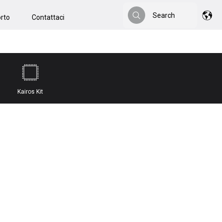
Search
rto
Contattaci
Search
Kairos Kit