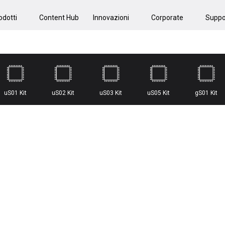
odotti
Content Hub
Innovazioni
Corporate
Suppo
uS01 Kit
uS02 Kit
uS03 Kit
uS05 Kit
gS01 Kit