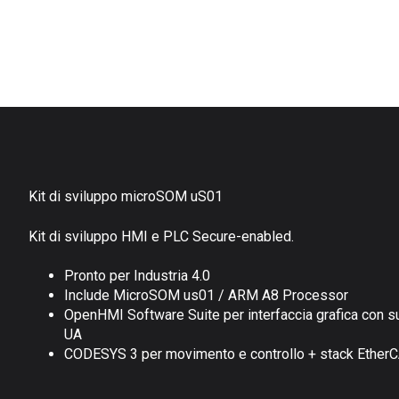
Kit di sviluppo microSOM uS01
Kit di sviluppo HMI e PLC Secure-enabled.
Pronto per Industria 4.0
Include MicroSOM us01 / ARM A8 Processor
OpenHMI Software Suite per interfaccia grafica con 
UA
CODESYS 3 per movimento e controllo + stack Ether