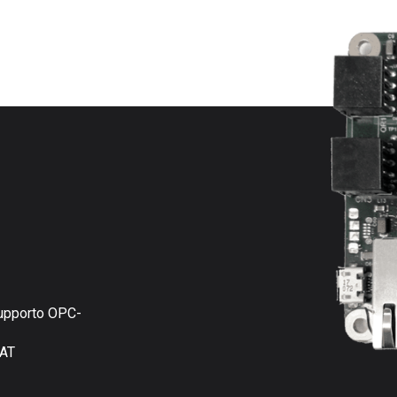
supporto OPC-
CAT