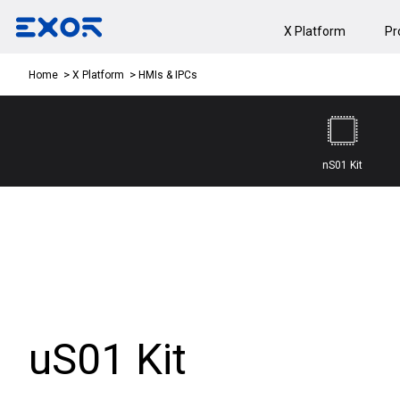
X Platform
Pr
HMIs & IPCs
Home
X Platform
nS01 Kit
uS01 Kit