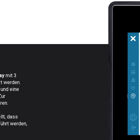
ay
mit 3
t werden.
 und eine
Zur
ren.
llt, dass
ührt werden,