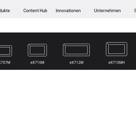
dukte
Content Hub
Innovationen
Unternehmen
X707M
eX710M
eX712M
eX715MH