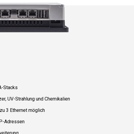
A-Stacks
er, UV-Strahlung und Chemikalien
zu 3 Ethernet möglich
 IP-Adressen
weiterung