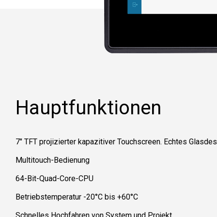
Hauptfunktionen
7" TFT projizierter kapazitiver Touchscreen. Echtes Glasdes
Multitouch-Bedienung
64-Bit-Quad-Core-CPU
Betriebstemperatur -20°C bis +60°C
Schnelles Hochfahren von System und Projekt