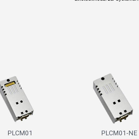
PLCM01
PLCM01-NE