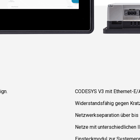
ign.
CODESYS V3 mit Ethernet-E/
Widerstandsfähig gegen Kratz
Netzwerkseparation über bis 
Netze mit unterschiedlichen
Einsteckmodul zur Systemer