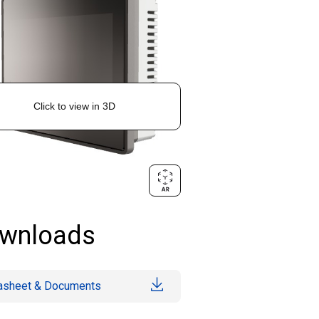
wnloads
asheet & Documents