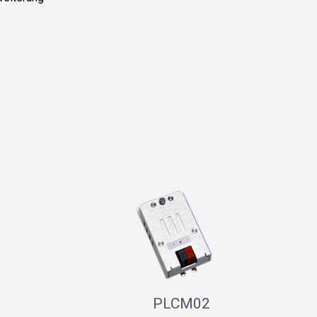
PLCM02