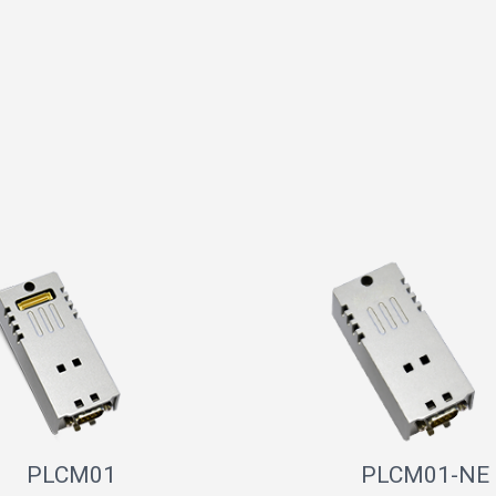
PLCM01
PLCM01-NE