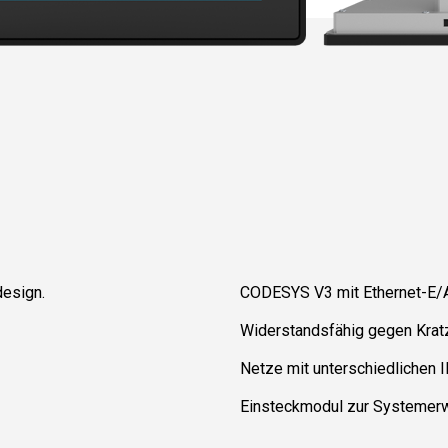
design.
CODESYS V3 mit Ethernet-E/
Widerstandsfähig gegen Kratz
Netze mit unterschiedlichen
Einsteckmodul zur Systemer