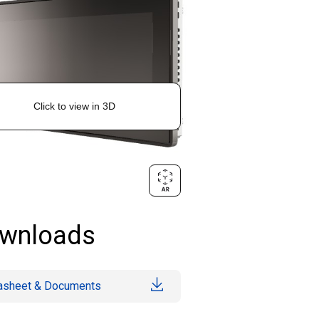
wnloads
asheet & Documents