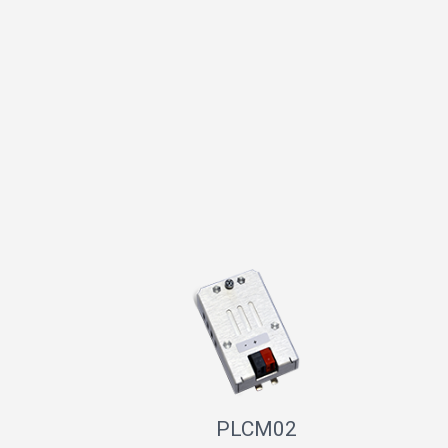
PLCM02