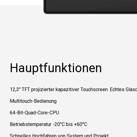
Hauptfunktionen
12,3" TFT projizierter kapazitiver Touchscreen. Echtes Glas
Multitouch-Bedienung
64-Bit-Quad-Core-CPU
Betriebstemperatur -20°C bis +60°C
Schnelles Hochfahren von System und Projekt