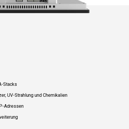
A-Stacks
er, UV-Strahlung und Chemikalien
 IP-Adressen
weiterung