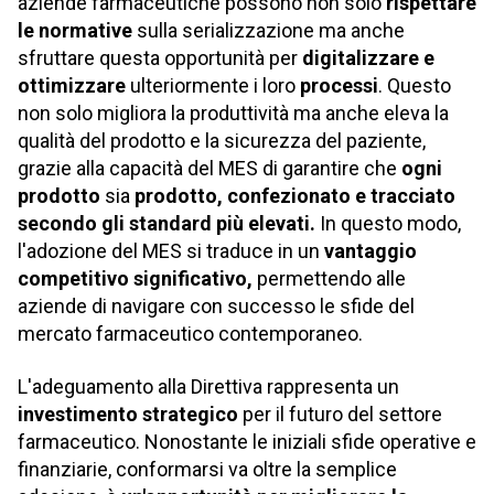
aziende farmaceutiche possono non solo
rispettare
le normative
sulla serializzazione ma anche
sfruttare questa opportunità per
digitalizzare e
ottimizzare
ulteriormente i loro
processi
. Questo
non solo migliora la produttività ma anche eleva la
qualità del prodotto e la sicurezza del paziente,
grazie alla capacità del MES di garantire che
ogni
prodotto
sia
prodotto, confezionato e tracciato
secondo gli standard più elevati.
In
questo modo,
l'adozione del MES si traduce in un
vantaggio
competitivo significativo,
permettendo alle
aziende di navigare con successo le sfide del
mercato farmaceutico contemporaneo.
L'adeguamento alla Direttiva rappresenta un
investimento strategico
per il futuro del settore
farmaceutico. Nonostante le iniziali sfide operative e
finanziarie, conformarsi va oltre la semplice