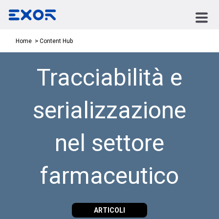
Content Hub
Home
Tracciabilità e
serializzazione
nel settore
farmaceutico
ARTICOLI