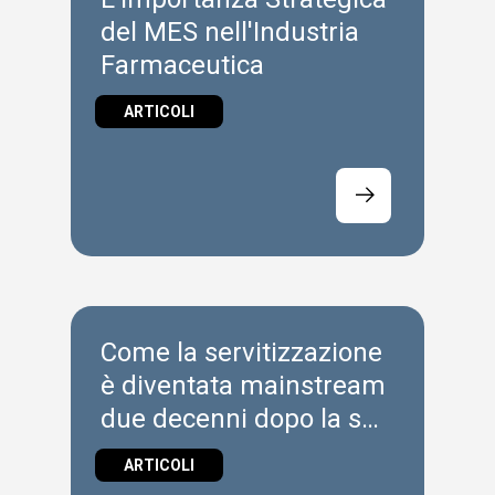
del MES nell'Industria
Farmaceutica
ARTICOLI
Come la servitizzazione
è diventata mainstream
due decenni dopo la sua
introduzione
ARTICOLI