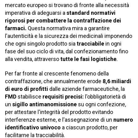
mercato europeo si trovano di fronte alla necessità
imperativa di adeguarsi a
standard normativi
rigorosi
per combattere la contraffazione dei
farmaci.
Questa normativa mira a garantire
l'autenticità e la sicurezza dei medicinali imponendo
che ogni singolo prodotto sia
tracciabile
in ogni
fase del suo ciclo di vita, dal confezionamento fino
alla vendita, attraverso
tutte le fasi logistiche
.
Per far fronte al crescente fenomeno della
contraffazione, che annualmente erode
8,6 miliardi
di euro di profitti
dalle aziende farmaceutiche, la
FMD
stabilisce
requisiti precisi:
l'obbligatorietà di
un
sigillo antimanomissione
su ogni confezione,
per attestare l'integrità del prodotto evitando
interferenze esterne, e
l'assegnazione di un
numero
identificativo
univoco
a ciascun prodotto, per
facilitarne la tracciabilità.