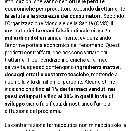
implicazioni che vanno ben
oltre le perdite
economiche
per i produttori, toccando direttamente
la salute e la sicurezza dei consumatori.
Secondo
l'Organizzazione Mondiale della Sanità (OMS), il
mercato dei farmaci falsificati vale circa 75
miliardi di dollari
annualmente, evidenziando
l'enorme portata economica del fenomeno. Questi
prodotti contraffatti, che possono variare dai
trattamenti per condizioni croniche a farmaci
salvavita, spesso contengono
ingredienti inattivi,
dosaggi errati o sostanze tossiche
, mettendo a
rischio la vita di milioni di persone. Alcune stime
indicano che
fino al 1% dei farmaci
venduti nei
paesi sviluppati e fino al 30% in quelli in via di
sviluppo
siano falsificati, dimostrando l'ampia
diffusione del problema.
La contraffazione farmaceutica non minaccia solo la