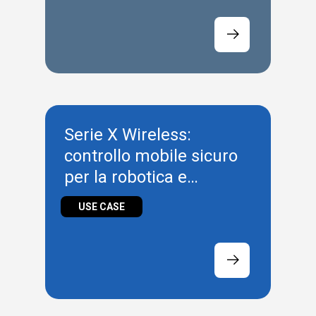
Serie X Wireless:
controllo mobile sicuro
per la robotica e
l'intralogistica
USE CASE