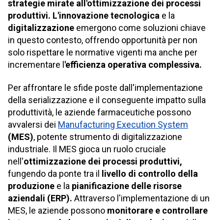
strategie mirate all'ottimizzazione dei processi
produttivi.
L'innovazione tecnologica
e la
digitalizzazione
emergono come soluzioni chiave
in questo contesto, offrendo opportunità per non
solo rispettare le normative vigenti ma anche per
incrementare l
'efficienza operativa complessiva.
Per affrontare le sfide poste dall'implementazione
della serializzazione e il conseguente impatto sulla
produttività, le aziende farmaceutiche possono
avvalersi dei
Manufacturing Execution System
(MES)
, potente strumento di digitalizzazione
industriale. Il MES gioca un ruolo cruciale
nell'
ottimizzazione dei processi produttivi,
fungendo da ponte tra il
livello di controllo della
produzione
e la
pianificazione delle risorse
aziendali (ERP).
Attraverso l'implementazione di un
MES, le aziende possono
monitorare e controllare