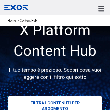
Content Hub
Home
X Platform
Content Hub
Il tuo tempo è prezioso. Scopri cosa vuoi
leggere con il filtro qui sotto.
FILTRA I CONTENUTI PER
ARGOMENTO