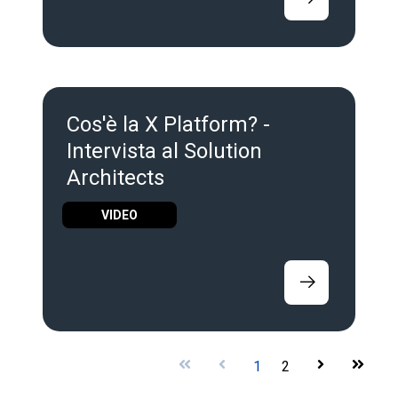
Cos'è la X Platform? -
Intervista al Solution
Architects
VIDEO
First
Prev
1
2
Next
Last