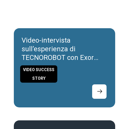
Video-intervista
sull’esperienza di
TECNOROBOT con Exor
International
VIDEO SUCCESS
STORY