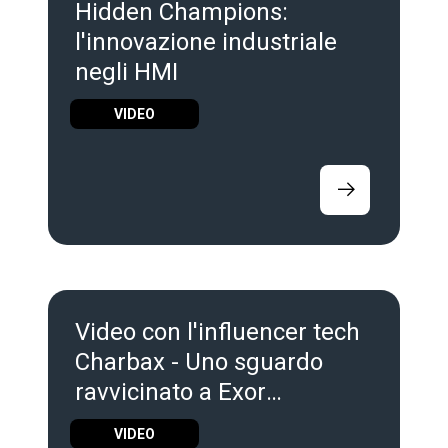
Hidden Champions:
l'innovazione industriale
negli HMI
VIDEO
Video con l'influencer tech
Charbax - Uno sguardo
ravvicinato a Exor
International e Corvina ad
VIDEO