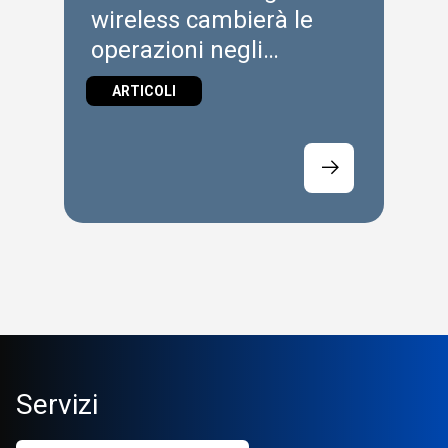
wireless cambierà le
operazioni negli
stabilimenti
ARTICOLI
Servizi