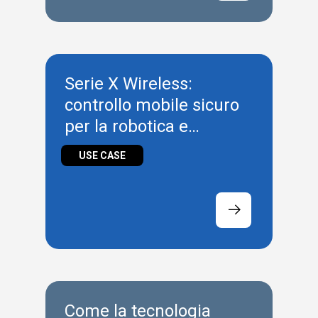
Serie X Wireless:
controllo mobile sicuro
per la robotica e
l'intralogistica
USE CASE
Come la tecnologia