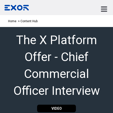
Content Hub
Home
The X Platform
Offer - Chief
Commercial
Officer Interview
VIDEO