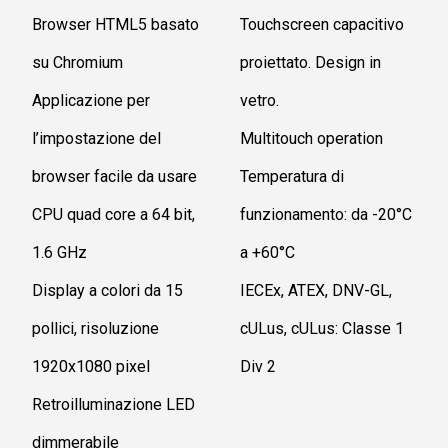
Browser HTML5 basato
Touchscreen capacitivo
su Chromium
proiettato. Design in
Applicazione per
vetro.
l’impostazione del
Multitouch operation
browser facile da usare
Temperatura di
CPU quad core a 64 bit,
funzionamento: da -20°C
1.6 GHz
a +60°C
Display a colori da 15
IECEx, ATEX, DNV-GL,
pollici, risoluzione
cULus, cULus: Classe 1
1920x1080 pixel
Div 2
Retroilluminazione LED
dimmerabile