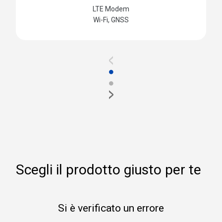
LTE Modem
Wi-Fi, GNSS
<
●
●
>
Scegli il prodotto giusto per te
Si è verificato un errore