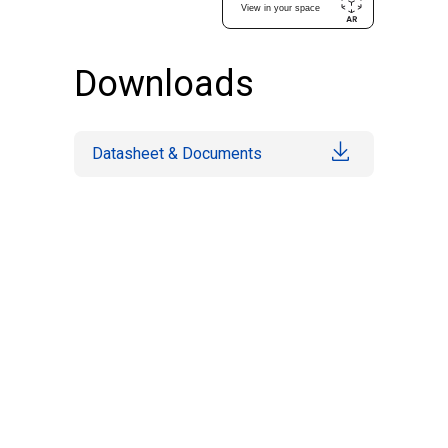
Downloads
Datasheet & Documents