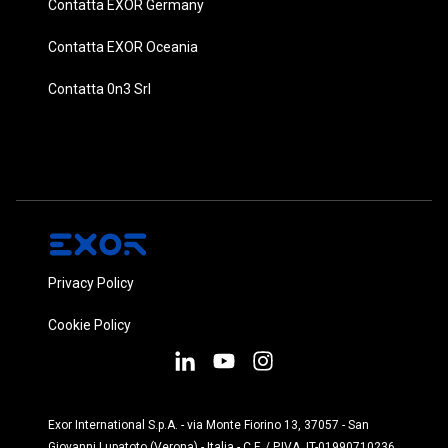
Contatta EXOR Germany
Contatta EXOR Oceania
Contatta 0n3 Srl
Privacy Policy
Cookie Policy
Exor International S.p.A. - via Monte Fiorino 13, 37057 - San
Giovanni Lupatoto (Verona) - Italia - C.F. / P.IVA IT-01990710236