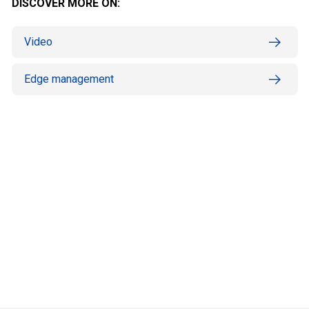
DISCOVER MORE ON:
Video
Edge management