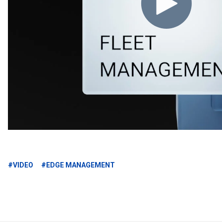
#VIDEO
#EDGE MANAGEMENT