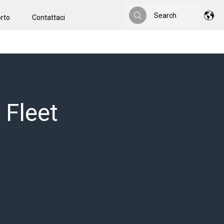
Search
rto
Contattaci
Search
 Fleet