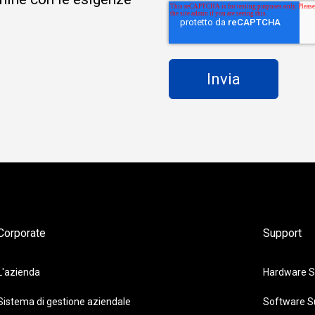
Corporate
Support
L'azienda
Hardware S
Sistema di gestione aziendale
Software S