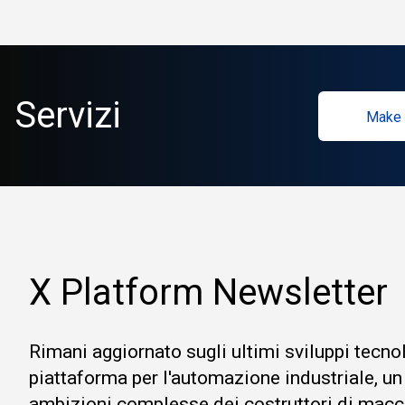
Servizi
Make 
X Platform Newsletter
Rimani aggiornato sugli ultimi sviluppi tecno
piattaforma per l'automazione industriale, un
ambizioni complesse dei costruttori di macc