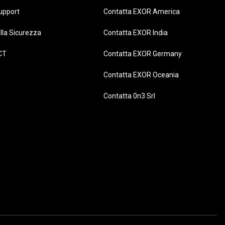
upport
Contatta EXOR America
lla Sicurezza
Contatta EXOR India
CT
Contatta EXOR Germany
Contatta EXOR Oceania
Contatta 0n3 Srl