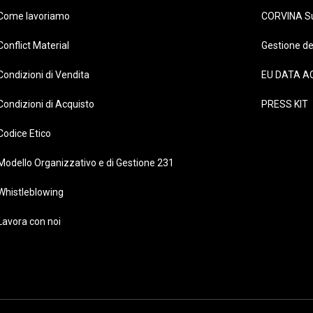
Come lavoriamo
CORVINA S
Conflict Material
Gestione de
Condizioni di Vendita
EU DATA A
Condizioni di Acquisto
PRESS KIT
Codice Etico
Modello Organizzativo e di Gestione 231
Whistleblowing
Lavora con noi