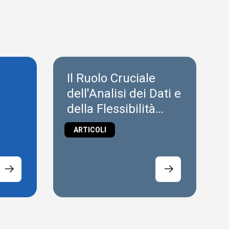
Il Ruolo Cruciale
dell'Analisi dei Dati e
della Flessibilità
nell'IoT
ARTICOLI