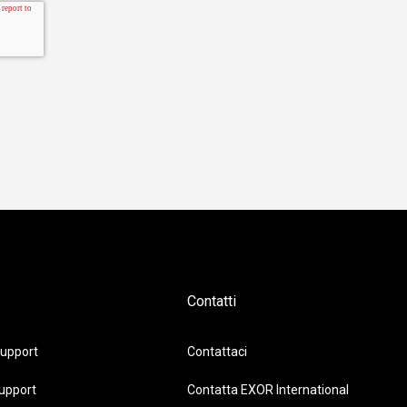
Contatti
upport
Contattaci
upport
Contatta EXOR International