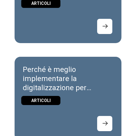
ARTICOLI
Perché è meglio
implementare la
digitalizzazione per
Industrie 4.0?
ARTICOLI