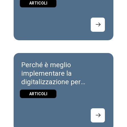
ARTICOLI
Perché è meglio
implementare la
digitalizzazione per
Industrie 4.0?
ARTICOLI