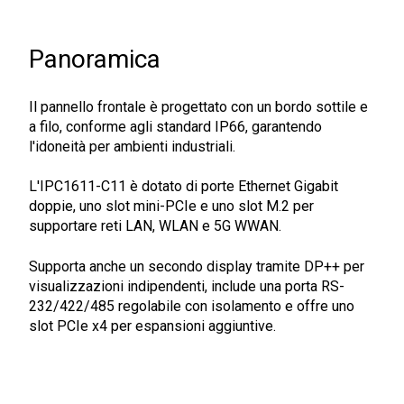
Panoramica
Il pannello frontale è progettato con un bordo sottile e
a filo, conforme agli standard IP66, garantendo
l'idoneità per ambienti industriali.
L'IPC1611-C11 è dotato di porte Ethernet Gigabit
doppie, uno slot mini-PCIe e uno slot M.2 per
supportare reti LAN, WLAN e 5G WWAN.
Supporta anche un secondo display tramite DP++ per
visualizzazioni indipendenti, include una porta RS-
232/422/485 regolabile con isolamento e offre uno
slot PCIe x4 per espansioni aggiuntive.