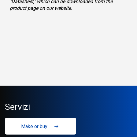
"Datasheet," which can be downloaded from the
product page on our website.
Servizi
Make or buy