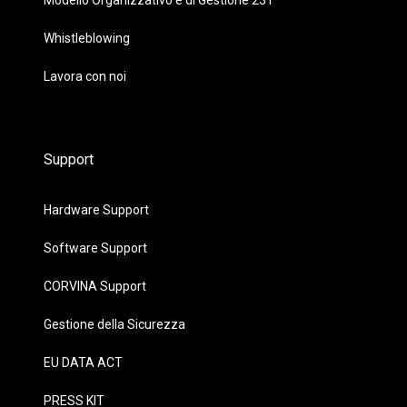
Modello Organizzativo e di Gestione 231
Whistleblowing
Lavora con noi
Support
Hardware Support
Software Support
CORVINA Support
Gestione della Sicurezza
EU DATA ACT
PRESS KIT