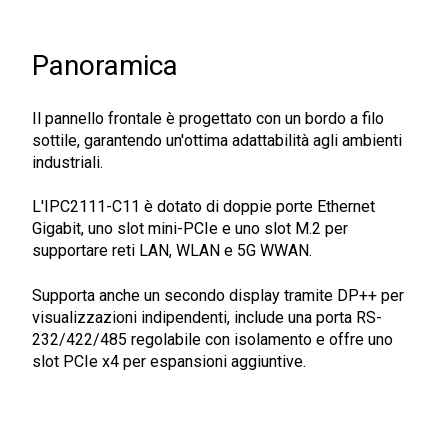
Panoramica
Il pannello frontale è progettato con un bordo a filo
sottile, garantendo un'ottima adattabilità agli ambienti
industriali.
L'IPC2111-C11 è dotato di doppie porte Ethernet
Gigabit, uno slot mini-PCIe e uno slot M.2 per
supportare reti LAN, WLAN e 5G WWAN.
Supporta anche un secondo display tramite DP++ per
visualizzazioni indipendenti, include una porta RS-
232/422/485 regolabile con isolamento e offre uno
slot PCIe x4 per espansioni aggiuntive.