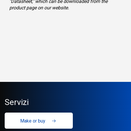
"Datasheet," which can be downloaded from the
product page on our website.
Servizi
Make or buy