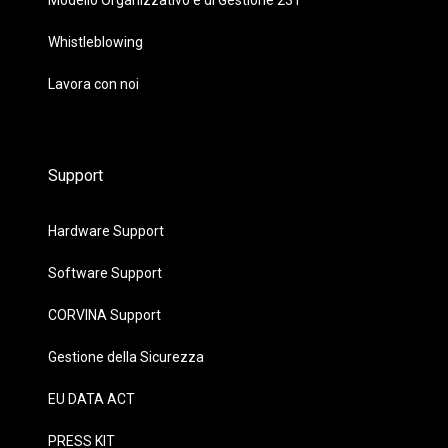
Modello Organizzativo e di Gestione 231
Whistleblowing
Lavora con noi
Support
Hardware Support
Software Support
CORVINA Support
Gestione della Sicurezza
EU DATA ACT
PRESS KIT