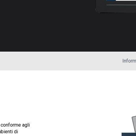
Inform
e conforme agli
bienti di