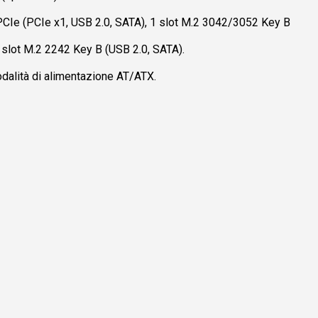
 PCIe (PCIe x1, USB 2.0, SATA), 1 slot M.2 3042/3052 Key B
1 slot M.2 2242 Key B (USB 2.0, SATA).
alità di alimentazione AT/ATX.