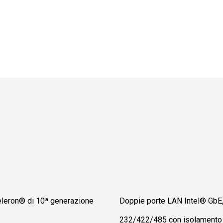
eleron® di 10ª generazione
Doppie porte LAN Intel® GbE,
232/422/485 con isolamento 