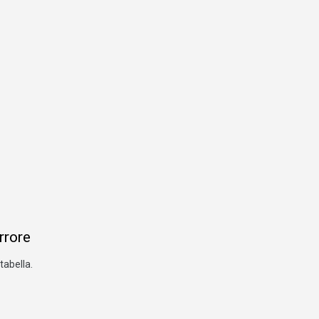
errore
tabella.