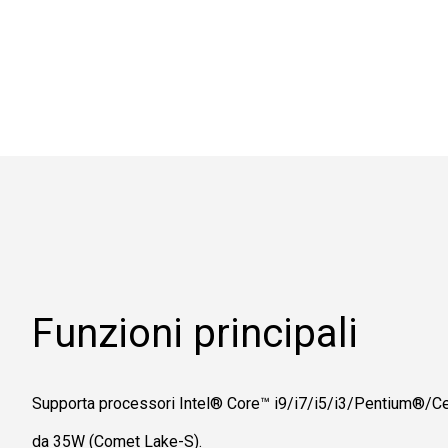
Funzioni principali
Supporta processori Intel® Core™ i9/i7/i5/i3/Pentium®/C
da 35W (Comet Lake-S).