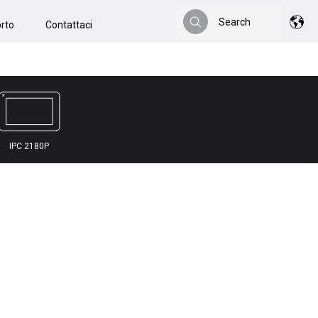
Search
rto
Contattaci
Search
IPC 2180P