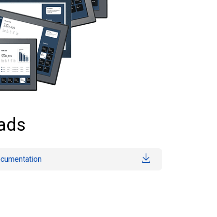
ads
ocumentation