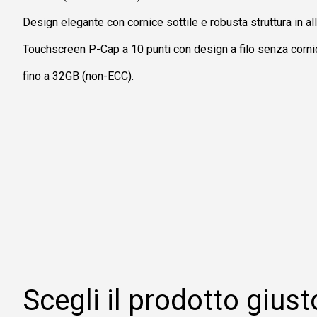
Design elegante con cornice sottile e robusta struttura in allu
Touchscreen P-Cap a 10 punti con design a filo senza co
fino a 32GB (non-ECC).
Scegli il prodotto giust