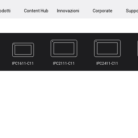
odotti
Content Hub
Innovazioni
Corporate
Suppo
IPC1611-C11
IPC2111-C11
IPC2411-C11