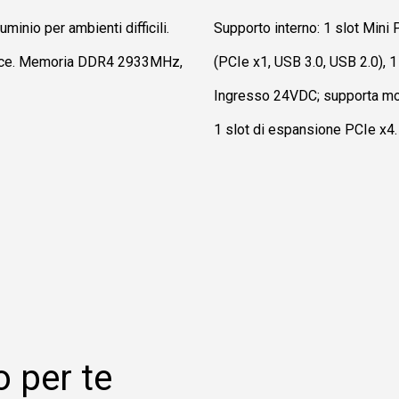
minio per ambienti difficili.
Supporto interno: 1 slot Mini
rnice. Memoria DDR4 2933MHz,
(PCIe x1, USB 3.0, USB 2.0), 
Ingresso 24VDC; supporta mod
1 slot di espansione PCIe x4.
o per te