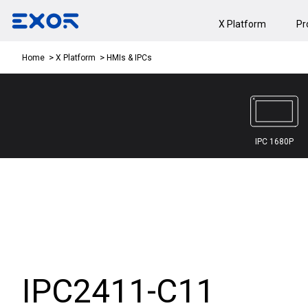
X Platform
Pr
HMIs & IPCs
Home
X Platform
IPC 1680P
IPC2411-C11