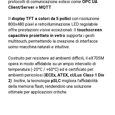
protocolli di comunicazione estesi come
OPC UA
Client/Server
e
MQTT
.
Il
display TFT a colori da 5 pollici
con risoluzione
800x480 pixel e retroilluminazione LED regolabile
offre prestazioni visive eccezionali. Il
touchscreen
capacitivo proiettato in vetro
supporta i gesti
multitouch, permettendo la creazione di interfacce
uomo-macchina naturali e intuitive.
Costruito per resistere ad ambienti difficili, il eX705M
opera in modo affidabile su un ampio intervallo di
temperatura (-20°C / +60°C) ed è certificato per
ambienti pericolosi (
IECEx, ATEX, cULus Class 1 Div
2
). Inoltre, la tecnologia
pSLC
migliora l'affidabilità
della memoria flash, rendendolo una soluzione
ottimale per applicazioni critiche.