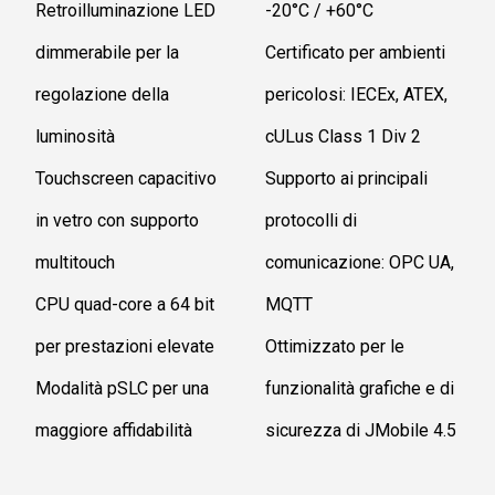
Retroilluminazione LED
-20°C / +60°C
dimmerabile per la
Certificato per ambienti
regolazione della
pericolosi: IECEx, ATEX,
luminosità
cULus Class 1 Div 2
Touchscreen capacitivo
Supporto ai principali
in vetro con supporto
protocolli di
multitouch
comunicazione: OPC UA,
CPU quad-core a 64 bit
MQTT
per prestazioni elevate
Ottimizzato per le
Modalità pSLC per una
funzionalità grafiche e di
maggiore affidabilità
sicurezza di JMobile 4.5