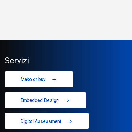
Servizi
Make or buy
Embedded Design
Digital Assessment