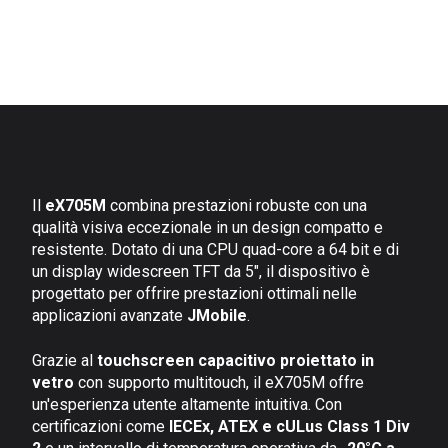
Il
eX705M
combina prestazioni robuste con una
qualità visiva eccezionale in un design compatto e
resistente. Dotato di una CPU quad-core a 64 bit e di
un display widescreen TFT da 5", il dispositivo è
progettato per offrire prestazioni ottimali nelle
applicazioni avanzate
JMobile
.
Grazie al
touchscreen capacitivo proiettato in
vetro
con supporto multitouch, il eX705M offre
un'esperienza utente altamente intuitiva. Con
certificazioni come
IECEx, ATEX e cULus Class 1 Div