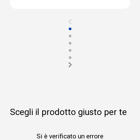
<
●
●
●
●
●
>
Scegli il prodotto giusto per te
Si è verificato un errore