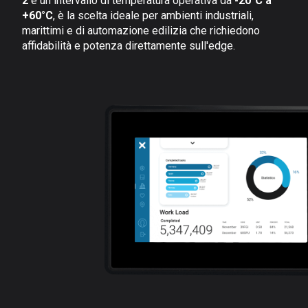
2
e un intervallo di temperatura operativa da
-20°C a
+60°C
, è la scelta ideale per ambienti industriali,
marittimi e di automazione edilizia che richiedono
affidabilità e potenza direttamente sull'edge.