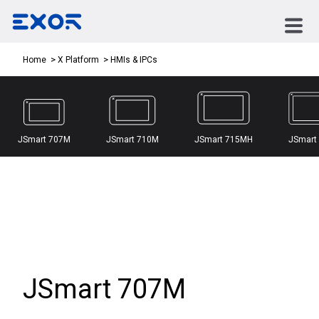
HMIs & IPCs
Home
X Platform
JSmart 707M
JSmart 710M
JSmart 715MH
JSmart
JSmart 707M