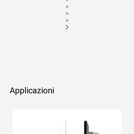
●
●
●
>
Applicazioni