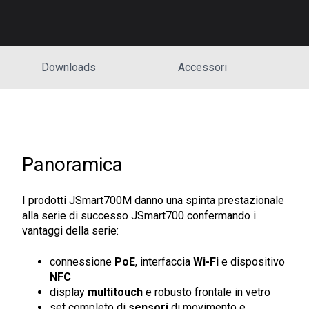
Downloads
Accessori
Panoramica
I prodotti JSmart700M danno una spinta prestazionale
alla serie di successo JSmart700 confermando i
vantaggi della serie:
connessione
PoE
, interfaccia
Wi-Fi
e dispositivo
NFC
display
multitouch
e robusto frontale in vetro
set completo di
sensori
di movimento e