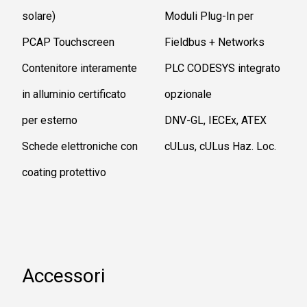
solare)
Moduli Plug-In per
PCAP Touchscreen
Fieldbus + Networks
Contenitore interamente
PLC CODESYS integrato
in alluminio certificato
opzionale
per esterno
DNV-GL, IECEx, ATEX
Schede elettroniche con
cULus, cULus Haz. Loc.
coating protettivo
Accessori