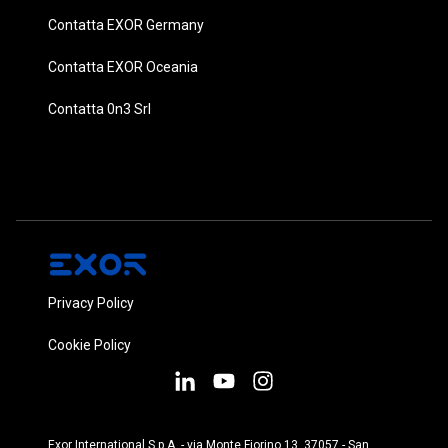
Contatta EXOR Germany
Contatta EXOR Oceania
Contatta 0n3 Srl
Privacy Policy
Cookie Policy
Exor International S.p.A. - via Monte Fiorino 13, 37057 - San