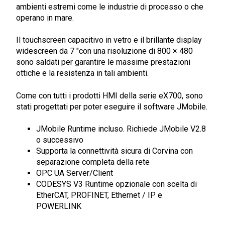
ambienti estremi come le industrie di processo o che
operano in mare.
Il touchscreen capacitivo in vetro e il brillante display
widescreen da 7 "con una risoluzione di 800 × 480
sono saldati per garantire le massime prestazioni
ottiche e la resistenza in tali ambienti.
Come con tutti i prodotti HMI della serie eX700, sono
stati progettati per poter eseguire il software JMobile.
JMobile Runtime incluso. Richiede JMobile V2.8
o successivo
Supporta la connettività sicura di Corvina con
separazione completa della rete
OPC UA Server/Client
CODESYS V3 Runtime opzionale con scelta di
EtherCAT, PROFINET, Ethernet / IP e
POWERLINK