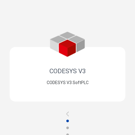
CODESYS V3
CODESYS V3 SoftPLC
<
●
●
●