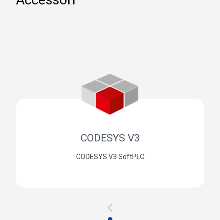
CODESYS V3
CODESYS V3 SoftPLC
<
●