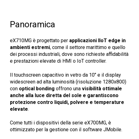
Panoramica
eX710MG è progettato per
applicazioni IIoT edge in
ambienti estremi
, come il settore marittimo e quello
dei processi industriali, dove sono richieste affidabilità
e prestazioni elevate di HMI o IoT controller.
Il touchscreen capacitivo in vetro da 10" e il display
widescreen ad alta luminosità (risoluzione 1280x800)
con
optical bonding
offrono una
visibilità ottimale
anche alla luce diretta del sole e garantiscono
protezione contro liquidi, polvere e temperature
elevate
.
Come tutti i dispositivi della serie eX700MG, è
ottimizzato per la gestione con il software JMobile.