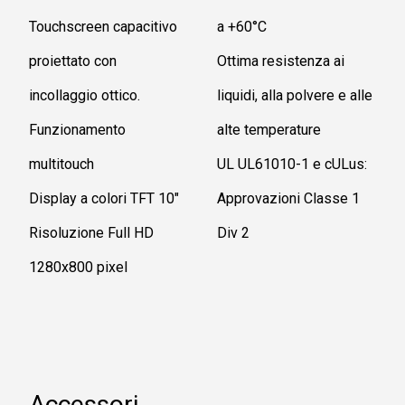
Touchscreen capacitivo
a +60°C
proiettato con
Ottima resistenza ai
incollaggio ottico.
liquidi, alla polvere e alle
Funzionamento
alte temperature
multitouch
UL UL61010-1 e cULus:
Display a colori TFT 10"
Approvazioni Classe 1
Risoluzione Full HD
Div 2
1280x800 pixel
Accessori